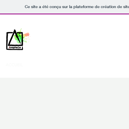
Ce site a été conçu sur la plateforme de création de sit
ANOPHELE
Association Nantaise Œuvrant pour les Projets Hu
ACCUEIL
À PROPOS
GALERIE PHOTO
BLOG