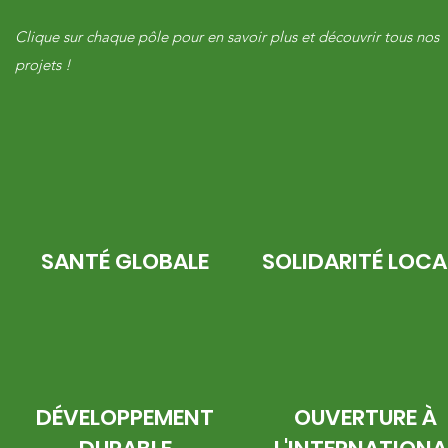
Clique sur chaque pôle pour en savoir plus et découvrir tous nos
projets !
SANTÉ GLOBALE
SOLIDARITÉ LOCA
DÉVELOPPEMENT
OUVERTURE À